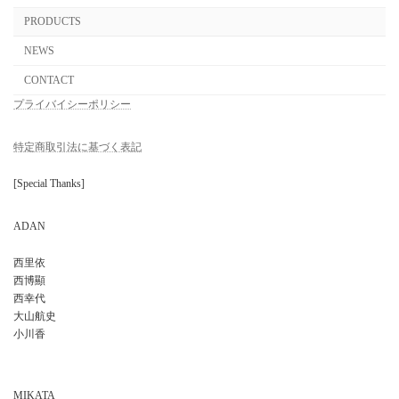
PRODUCTS
NEWS
CONTACT
プライバイシーポリシー
特定商取引法に基づく表記
[Special Thanks]
ADAN
西里依
西博顯
西幸代
大山航史
小川香
MIKATA